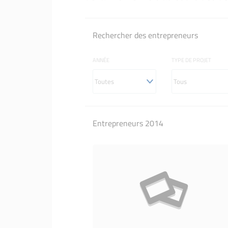
Le réseau
Rechercher des entrepreneurs
ANNÉE
TYPE DE PROJET
Entrepreneurs 2014