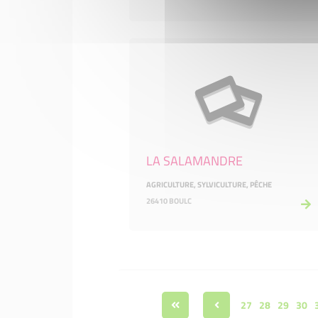
LA SALAMANDRE
AGRICULTURE, SYLVICULTURE, PÊCHE
26410 BOULC
27
28
29
30