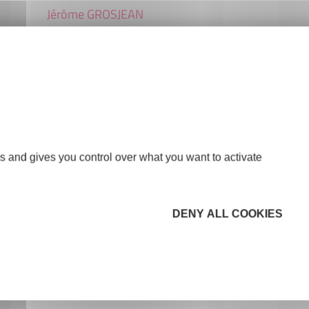
Jérôme GROSJEAN
CONSTRUCTION-BTP
26150 ROMEYER
s and gives you control over what you want to activate
DENY ALL COOKIES
LA FEE CLOCHETTE
COMMERCE ET RÉPARATION
26150 DIE