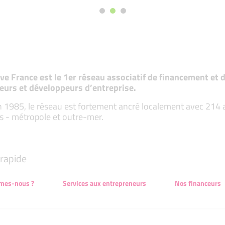
tive France est le 1er réseau associatif de financement e
eurs et développeurs d’entreprise.
 1985, le réseau est fortement ancré localement avec 214 ass
s - métropole et outre-mer.
rapide
mes-nous ?
Services aux entrepreneurs
Nos financeurs