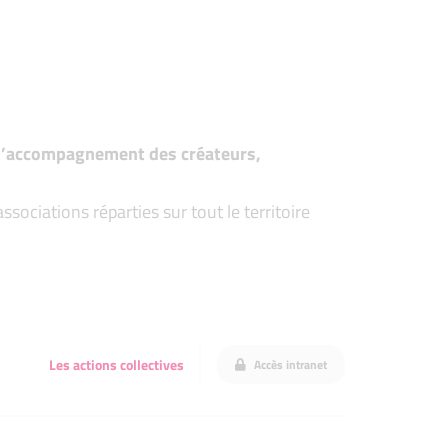
t d’accompagnement des créateurs,
ociations réparties sur tout le territoire
Les actions collectives
Accès intranet