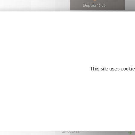
J.L AMEUBLEMENT
COMMERCE ET RÉPARATION
26150 DIE
This site uses cookie
LA BOUTIQUE D'EVA
COMMERCE ET RÉPARATION
26400 CREST