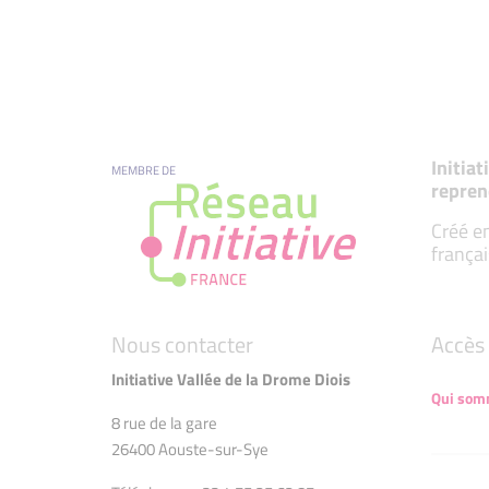
Initia
MEMBRE DE
repren
Créé en
françai
Nous contacter
Accès 
Initiative Vallée de la Drome Diois
Qui som
8 rue de la gare
26400 Aouste-sur-Sye