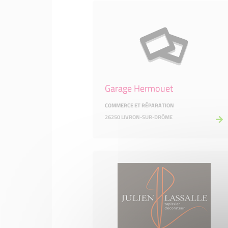
Garage Hermouet
COMMERCE ET RÉPARATION
26250 LIVRON-SUR-DRÔME