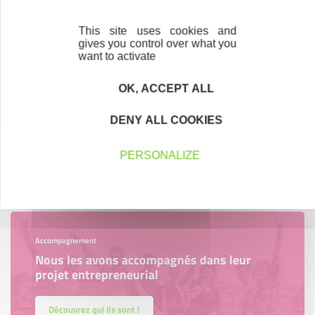
This site uses cookies and
gives you control over what you
want to activate
Créateurs
Trouvez à qui vous adresser
OK, ACCEPT ALL
Créateurs, repreneurs, vos interlocuteurs en
DENY ALL COOKIES
région.
PERSONALIZE
En savoir plus
Accompagnement
Nous les avons accompagnés dans leur
projet entrepreneurial
Découvrez qui ils sont !