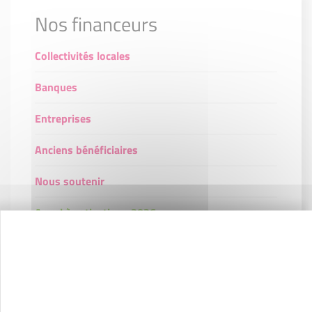
Nos financeurs
Collectivités locales
Banques
Entreprises
Anciens bénéficiaires
Nous soutenir
Appel à cotisations 2026
Contactez-nous !
Cliquez ici