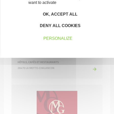
want to activate
OK, ACCEPT ALL
DENY ALL COOKIES
PERSONALIZE
La finca
HÔTELS, CAFÉS ET RESTAURANTS
26470 LA MOTTE-CHALANCON