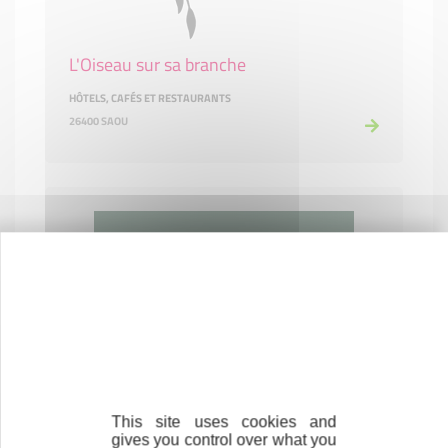
L'Oiseau sur sa branche
HÔTELS, CAFÉS ET RESTAURANTS
26400 SAOU
La bonne étoile
SERVICES AUX PARTICULIERS
26250 LIVRON-SUR-DRÔME
This site uses cookies and
gives you control over what you