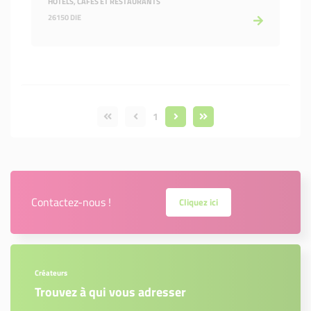
HÔTELS, CAFÉS ET RESTAURANTS
26150 DIE
1
Contactez-nous !
Cliquez ici
Créateurs
Trouvez à qui vous adresser