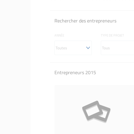
Le réseau
Rechercher des entrepreneurs
ANNÉE
TYPE DE PROJET
Entrepreneurs 2015