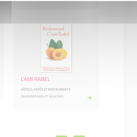
L'AMI RABEL
HÔTELS, CAFÉS ET RESTAURANTS
26400 MIRABEL-ET-BLACONS