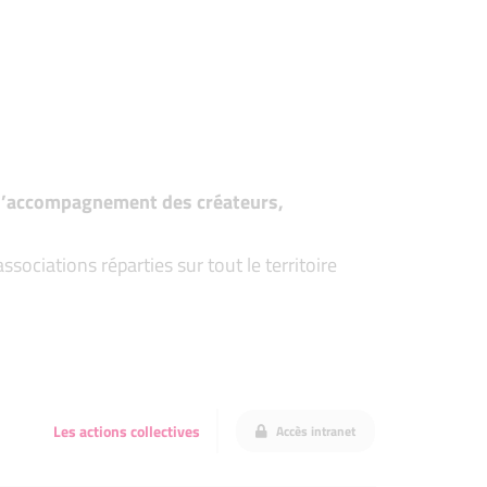
t d’accompagnement des créateurs,
ociations réparties sur tout le territoire
Les actions collectives
Accès intranet