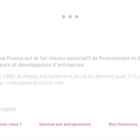
tive France est le 1er réseau associatif de financement e
eurs et développeurs d’entreprise.
 1985, le réseau est fortement ancré localement avec 214 ass
s - métropole et outre-mer.
rapide
mes-nous ?
Services aux entrepreneurs
Nos financeurs