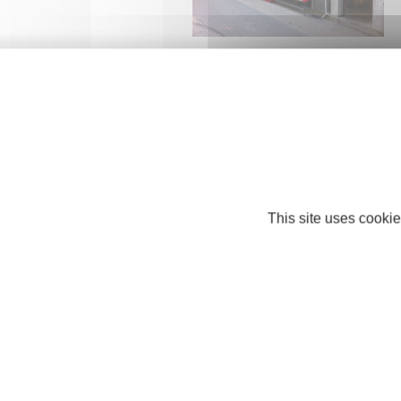
EPICERIE CENTRALE DU DIOIS
COMMERCE ET RÉPARATION
26150 DIE
This site uses cookie
garage Michel Queiros
COMMERCE ET RÉPARATION
26270 LORIOL-SUR-DRÔME