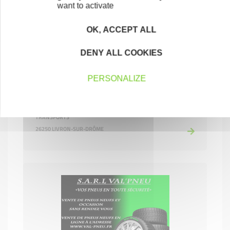
want to activate
OK, ACCEPT ALL
DENY ALL COOKIES
PERSONALIZE
TAXI plus
TRANSPORTS
26250 LIVRON-SUR-DRÔME