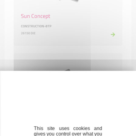
Sun Concept
CONSTRUCTION-BTP
26150 DIE
TABAC ALLEX
COMMERCE ET RÉPARATION
26400 ALLEX
This site uses cookies and
gives you control over what you