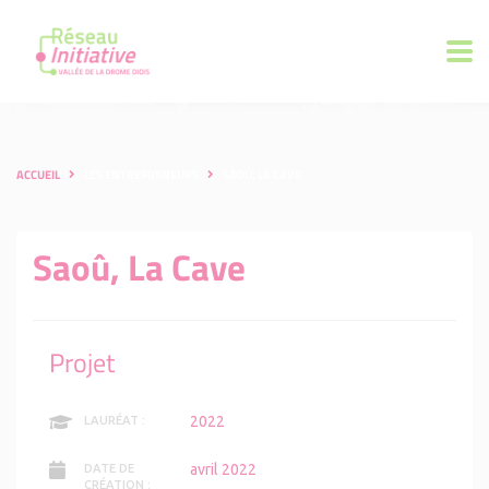
ACCUEIL
LES ENTREPRENEURS
SAOÛ, LA CAVE
Saoû, La Cave
Projet
2022
LAURÉAT :
avril 2022
DATE DE
CRÉATION :