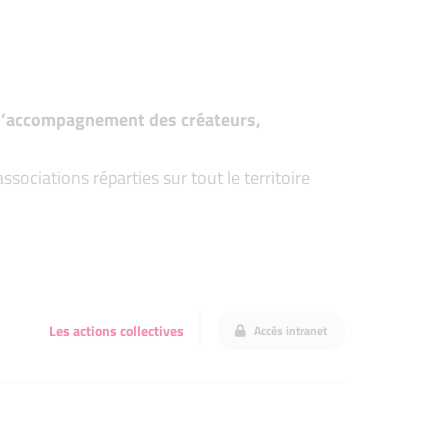
t d’accompagnement des créateurs,
ociations réparties sur tout le territoire
Les actions collectives
Accès intranet