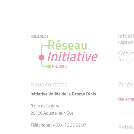
Initia
MEMBRE DE
repren
Créé en
françai
Nous contacter
Accès 
Initiative Vallée de la Drome Diois
Qui som
8 rue de la gare
26400 Aouste-sur-Sye
Téléphone : +33 4 75 25 62 87
Retro