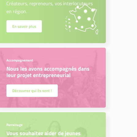
Créateurs, repreneurs, vos interlocuteurs
en région.
En savoir plus
Accompagnement
Nous les avons accompagnés dans
leur projet entrepreneurial
Découvrez qui ils sont !
Parrainage
Vous souhaitez aider de jeunes