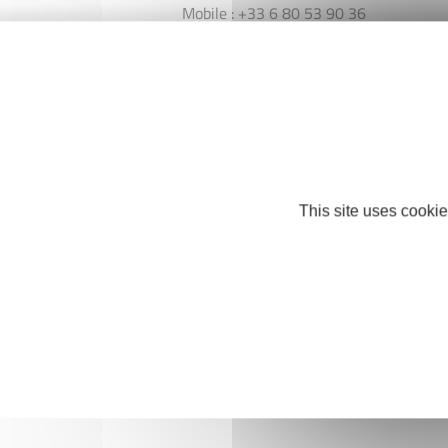
Mobile : +33 6 80 53 90 36
This site uses cookie