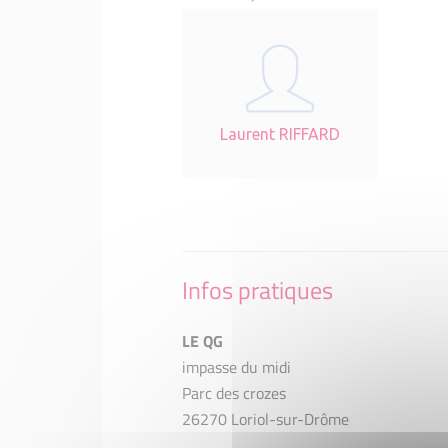
Laurent RIFFARD
Infos pratiques
LE QG
impasse du midi
Parc des crozes
26270 Loriol-sur-Drôme