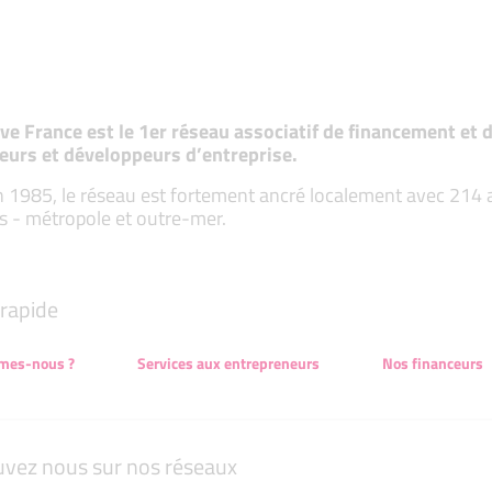
tive France est le 1er réseau associatif de financement e
eurs et développeurs d’entreprise.
 1985, le réseau est fortement ancré localement avec 214 ass
s - métropole et outre-mer.
rapide
mes-nous ?
Services aux entrepreneurs
Nos financeurs
uvez nous sur nos réseaux