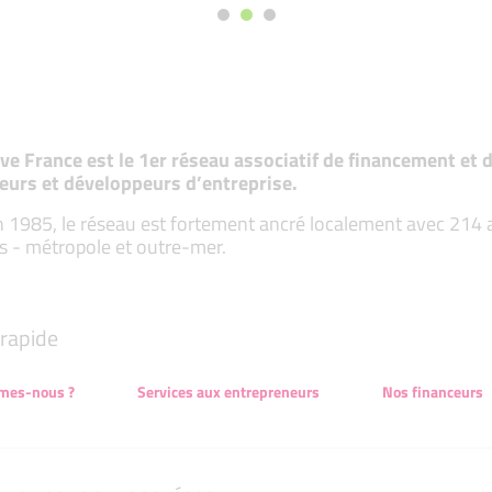
tive France est le 1er réseau associatif de financement e
eurs et développeurs d’entreprise.
 1985, le réseau est fortement ancré localement avec 214 ass
s - métropole et outre-mer.
rapide
mes-nous ?
Services aux entrepreneurs
Nos financeurs