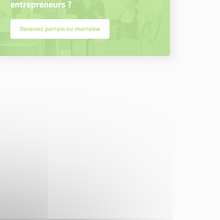
entrepreneurs ?
Devenez parrain ou marraine