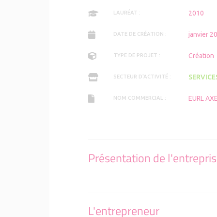
Le réseau
2010
LAURÉAT :
janvier 2
DATE DE CRÉATION :
Création
TYPE DE PROJET :
SERVICE
SECTEUR D'ACTIVITÉ :
EURL A
NOM COMMERCIAL :
Présentation de l'entrepri
L'entrepreneur