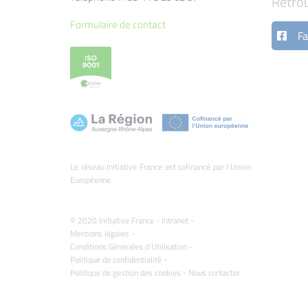
Retro
Formulaire de contact
Fa
Le réseau Initiative France est cofinancé par l’Union
Européenne
© 2020 Initiative France -
Intranet
-
Mentions légales
-
Conditions Générales d'Utilisation
-
Politique de confidentialité
-
Politique de gestion des cookies
-
Nous contacter