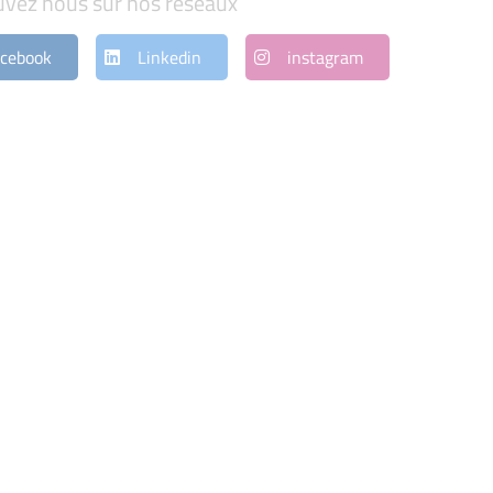
uvez nous sur nos réseaux
cebook
Linkedin
instagram