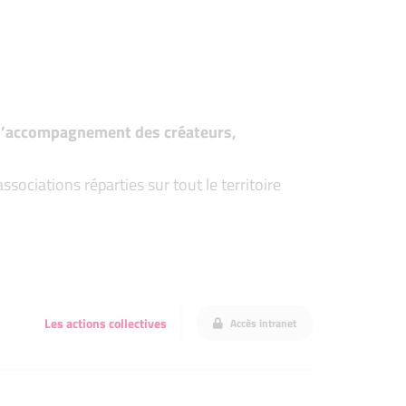
t d’accompagnement des créateurs,
ociations réparties sur tout le territoire
Les actions collectives
Accès intranet