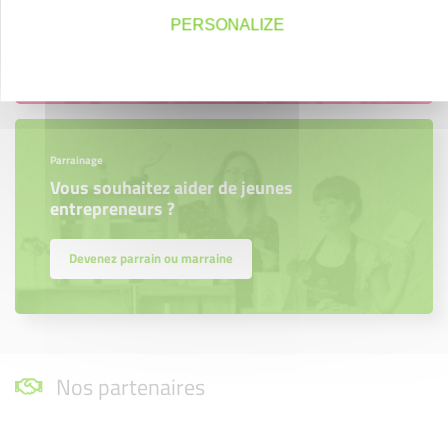
PERSONALIZE
Découvrez qui ils sont !
Parrainage
Vous souhaitez aider de jeunes
entrepreneurs ?
Devenez parrain ou marraine
Nos partenaires