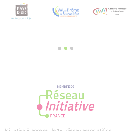
MEMBRE DE
Initiative France est le 1er réseau associatif de