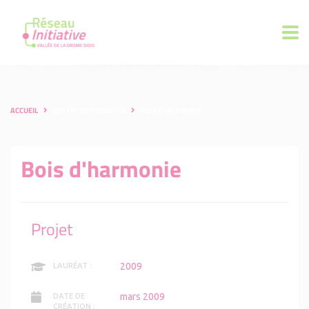
ACCUEIL
LES ENTREPRENEURS
BOIS D'HARMONIE
Bois d'harmonie
Projet
2009
LAURÉAT :
mars 2009
DATE DE
CRÉATION :