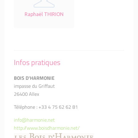
Raphaël THIRION
Infos pratiques
BOIS D'HARMONIE
impasse du Griffaut
26400 Allex
Téléphone : +33 4 75 62 62 81
info@harmonie.net
http://www.boisdharmonie.net/